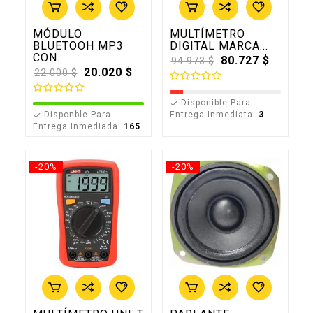
MÓDULO
MULTÍMETRO
BLUETOOH MP3
DIGITAL MARCA...
CON...
Precio
80.727 $
94.973 $
base
Precio
20.020 $
22.000 $
base
Disponible Para

Disponble Para
Entrega Inmediata:
3

Entrega Inmediada:
165
-20%
-20%