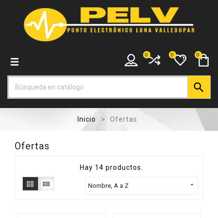
0
0
0

Inicio
Ofertas
Ofertas
Hay 14 productos.

Nombre, A a Z