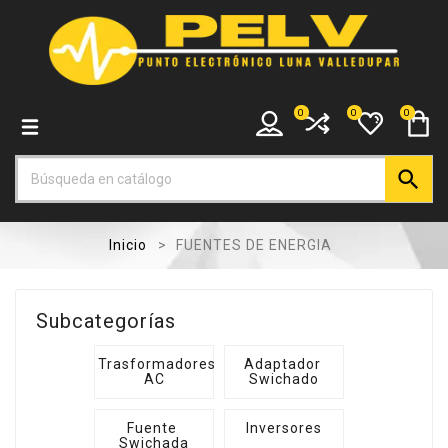
0
0
0

Inicio
FUENTES DE ENERGIA
Subcategorías
Trasformadores 
Adaptador 
AC
Swichado
Fuente 
Inversores
Swichada