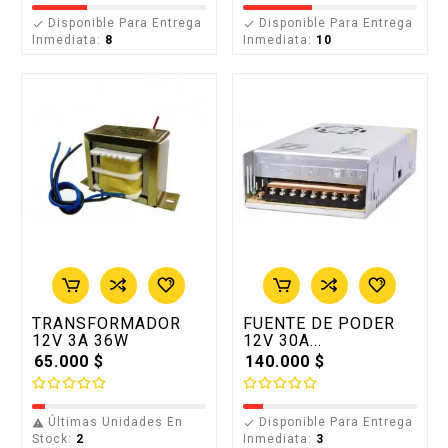
Disponible Para Entrega
Disponible Para Entrega


Inmediata:
8
Inmediata:
10
TRANSFORMADOR
FUENTE DE PODER
12V 3A 36W
12V 30A...
65.000 $
140.000 $
Últimas Unidades En
Disponible Para Entrega


Stock:
2
Inmediata:
3