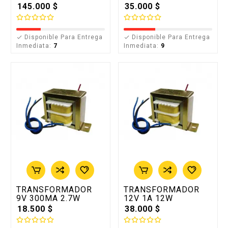
145.000 $
35.000 $
Disponible Para Entrega
Disponible Para Entrega


Inmediata:
7
Inmediata:
9
TRANSFORMADOR
TRANSFORMADOR
9V 300MA 2.7W
12V 1A 12W
18.500 $
38.000 $