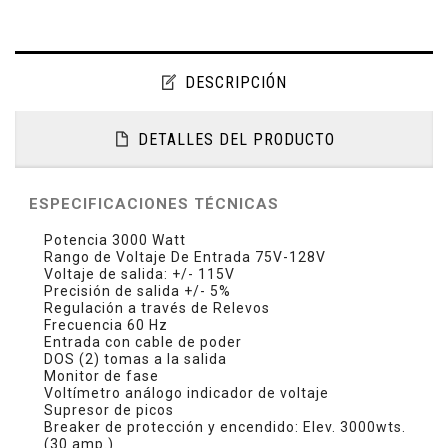
DESCRIPCIÓN
DETALLES DEL PRODUCTO
ESPECIFICACIONES TÉCNICAS
Potencia 3000 Watt
Rango de Voltaje De Entrada 75V-128V
Voltaje de salida: +/- 115V
Precisión de salida +/- 5%
Regulación a través de Relevos
Frecuencia 60 Hz
Entrada con cable de poder
DOS (2) tomas a la salida
Monitor de fase
Voltímetro análogo indicador de voltaje
Supresor de picos
Breaker de protección y encendido: Elev. 3000wts.
(30 amp.)