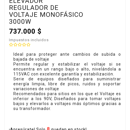
ELEVADOR
REGULADOR DE
VOLTAJE MONOFÁSICO
3000W
737.000 $
Impuestos incluidos
Ideal para proteger ante cambios de subida o
bajada de voltaje
Permite regular y estabilizar el voltaje si se
encuentra en un rango bajo o alto, nivelándola a
115VAC con excelente garantía y estabilización.
Serie de equipos diseñados para suministrar
energía limpia, libre de picos, ruidos y soportar
variaciones de voltaje
Recomendados para sitios en los que el Voltaje es
inferior a los 90V, Diseñados para tomar voltajes
bajos y elevarlos a voltajes más óptimos gracias a
su transformador.
8
¡Apresúrate! Solo
quedan en stock!