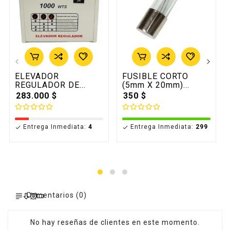
ELEVADOR
FUSIBLE CORTO
REGULADOR DE...
(5mm X 20mm)...
283.000 $
350 $
Entrega Inmediata:
4
Entrega Inmediata:
299


Comentarios (0)
No hay reseñas de clientes en este momento.