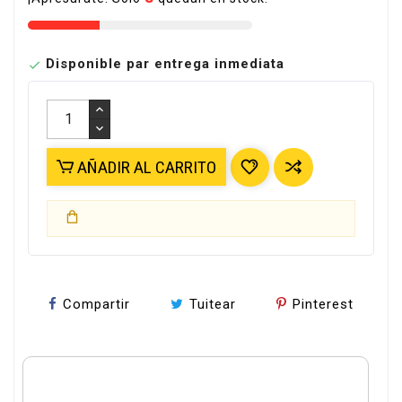
Disponible par entrega inmediata

AÑADIR AL CARRITO
Compartir
Tuitear
Pinterest