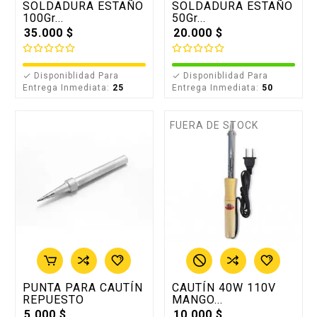
SOLDADURA ESTAÑO
SOLDADURA ESTAÑO
100Gr...
50Gr...
35.000 $
20.000 $
Disponiblidad Para
Disponiblidad Para


Entrega Inmediata:
25
Entrega Inmediata:
50
FUERA DE STOCK
PUNTA PARA CAUTÍN
CAUTÍN 40W 110V
REPUESTO
MANGO...
5.000 $
10.000 $