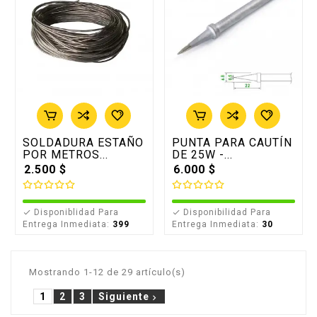
SOLDADURA ESTAÑO
PUNTA PARA CAUTÍN
POR METROS...
DE 25W -...
2.500 $
6.000 $
Disponiblidad Para
Disponibilidad Para


Entrega Inmediata:
399
Entrega Inmediata:
30
Mostrando 1-12 de 29 artículo(s)
1
2
3
Siguiente
