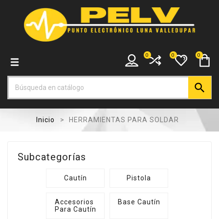
0
0
0

Inicio
HERRAMIENTAS PARA SOLDAR
Subcategorías
Cautín
Pistola
Accesorios 
Base Cautín
Para Cautín