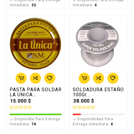


Inmediata:
32
Inmediata:
4
PASTA PARA SOLDAR
SOLDADURA ESTAÑO
LA ÚNICA...
100Gr...
15.000 $
38.000 $
Disponible Para Entrega
Disponiblidad Para


Inmediata:
74
Entrega Inmediata:
4