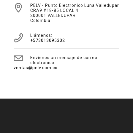
PELV - Punto Electrónico Luna Valledupar
CRA9 #18-85 LOCAL 4
200001 VALLEDUPAR
Colombia
Llámenos:
+573013095302
Envíenos un mensaje de correo
electrónico:
ventas@pelv.com.co

