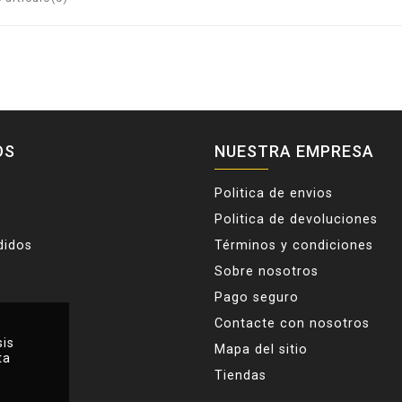
OS
NUESTRA EMPRESA
Politica de envios
Politica de devoluciones
didos
Términos y condiciones
Sobre nosotros
Pago seguro
Contacte con nosotros
sis
Mapa del sitio
ta
Tiendas