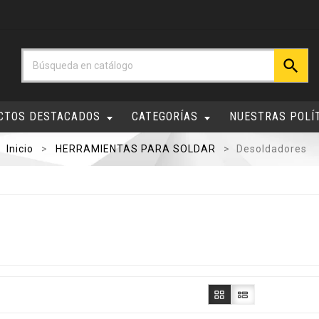

CTOS DESTACADOS
CATEGORÍAS
NUESTRAS POLÍ
Inicio
HERRAMIENTAS PARA SOLDAR
Desoldadores
s
-20%
-5%