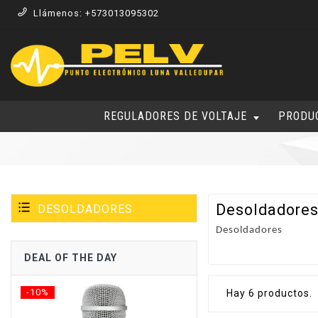
Llámenos:
+573013095302
REGULADORES DE VOLTAJE
PRODU
Desoldadore
DESOLDADORES
Desoldadores
DEAL OF THE DAY
-10%
-15%
Hay 6 productos.