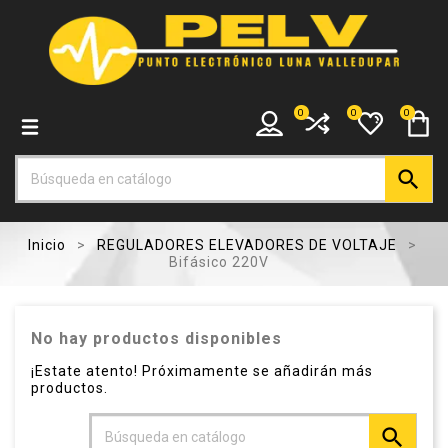
0
0
0

Inicio
REGULADORES ELEVADORES DE VOLTAJE
Bifásico 220V
No hay productos disponibles
¡Estate atento! Próximamente se añadirán más
productos.
