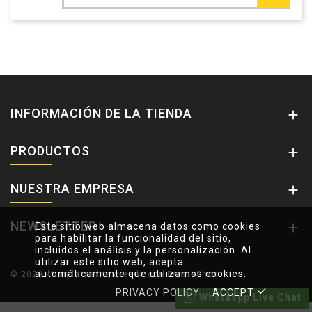
INFORMACIÓN DE LA TIENDA

PRODUCTOS

NUESTRA EMPRESA

NEWSLETTER

Este sitio web almacena datos como cookies
para habilitar la funcionalidad del sitio,
incluidos el análisis y la personalización. Al
utilizar este sitio web, acepta
automáticamente que utilizamos cookies.
© 2026 - tienda online creada con PrestaShop™
PRIVACY POLICY
ACCEPT
Whataspp Live Chat