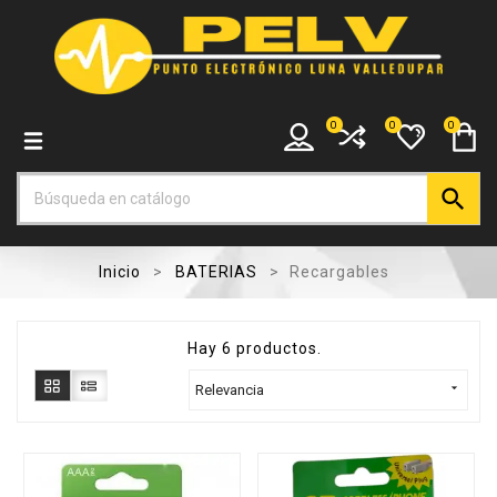
0
0
0

Inicio
BATERIAS
Recargables
Hay 6 productos.

Relevancia