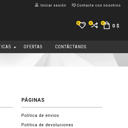
Iniciar sesión
Contacte con nosotros
0
0
0
0 $
TICAS
OFERTAS
CONTÁCTANOS
PÁGINAS
Politica de envios
Politica de devoluciones