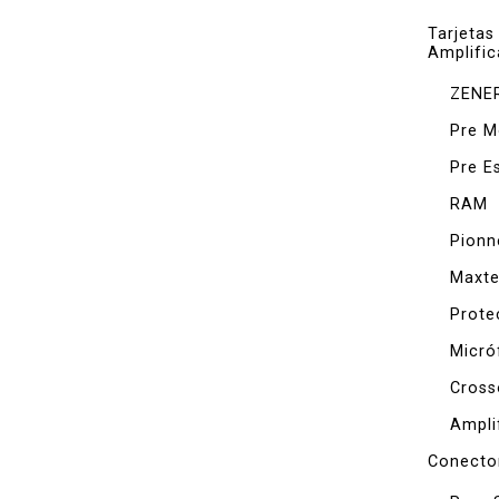
Tarjetas
Amplific
ZENE
Pre M
Pre E
RAM
Pionn
Maxte
Prote
Micró
Cross
Ampli
Conecto