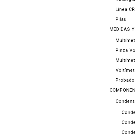
Línea CR
Pilas
MEDIDAS Y
Multímet
Pinza Vo
Multíme
Voltímet
Probado
COMPONEN
Condens
Conde
Conde
Conde