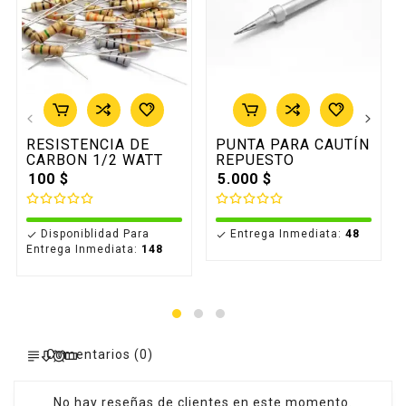
RESISTENCIA DE
PUNTA PARA CAUTÍN
CARBON 1/2 WATT
REPUESTO
100 $
5.000 $
Disponiblidad Para
Entrega Inmediata:
48


Entrega Inmediata:
148
Comentarios (0)
No hay reseñas de clientes en este momento.