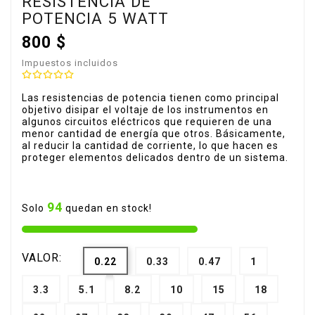
RESISTENCIA DE
POTENCIA 5 WATT
800 $
Impuestos incluidos
Las resistencias de potencia tienen como principal
objetivo disipar el voltaje de los instrumentos en
algunos circuitos eléctricos que requieren de una
menor cantidad de energía que otros. Básicamente,
al reducir la cantidad de corriente, lo que hacen es
proteger elementos delicados dentro de un sistema.
94
Solo
quedan en stock!
VALOR:
0.22
0.33
0.47
1
3.3
5.1
8.2
10
15
18