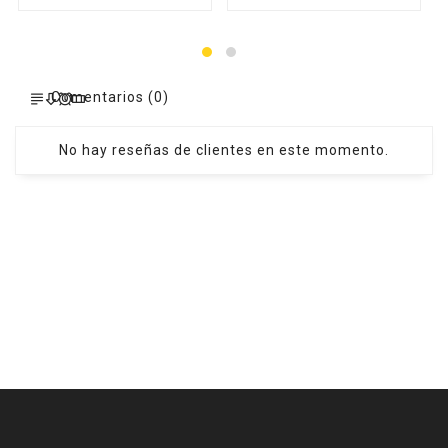
Comentarios (0)
No hay reseñas de clientes en este momento.
MEDIDAS Y CONTROL
CAJAS VARIAS
