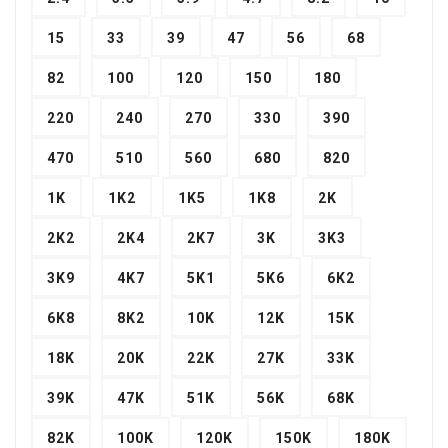
15
33
39
47
56
68
82
100
120
150
180
220
240
270
330
390
470
510
560
680
820
1K
1K2
1K5
1K8
2K
2K2
2K4
2K7
3K
3K3
3K9
4K7
5K1
5K6
6K2
6K8
8K2
10K
12K
15K
18K
20K
22K
27K
33K
39K
47K
51K
56K
68K
82K
100K
120K
150K
180K